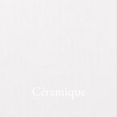
TIA LIMON
Céramique