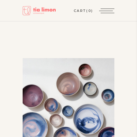
CART
(0)