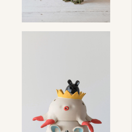
Les PAPAS
Les Papas