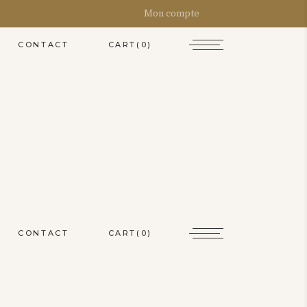
Mon compte
CART
(0)
CONTACT
CART
(0)
CONTACT