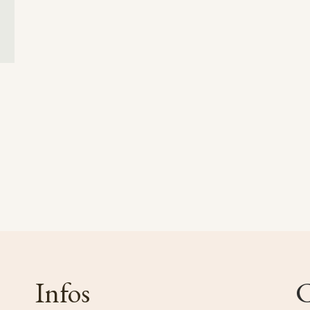
Infos
C