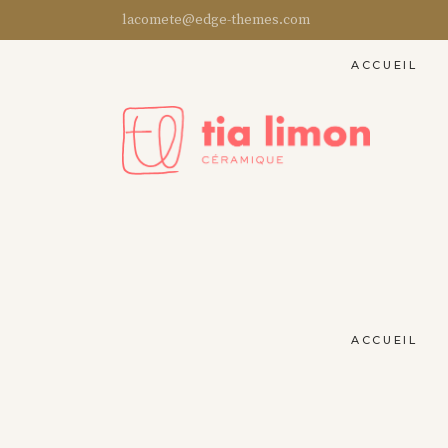
lacomete@edge-themes.com
ACCUEIL
ACCUEIL