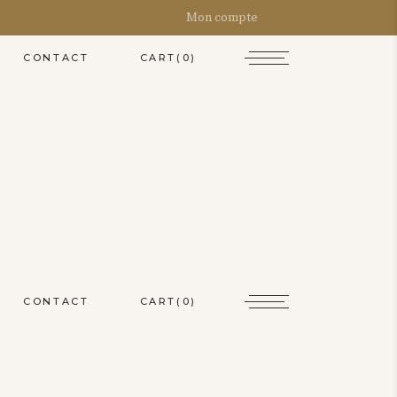
Mon compte
CART
(0)
CONTACT
CART
(0)
CONTACT