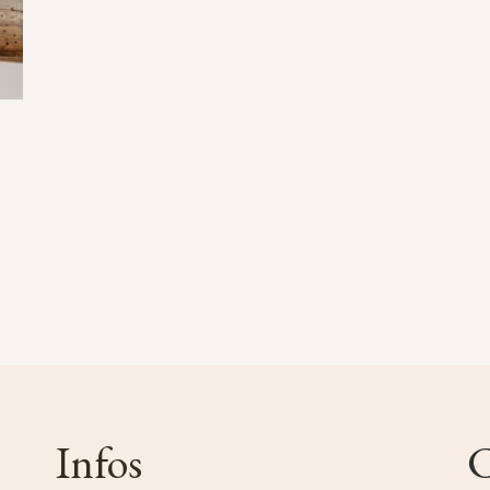
Infos
C