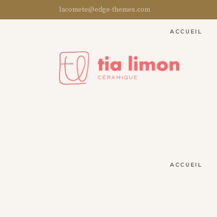
lacomete@edge-themes.com
ACCUEIL
ACCUEIL