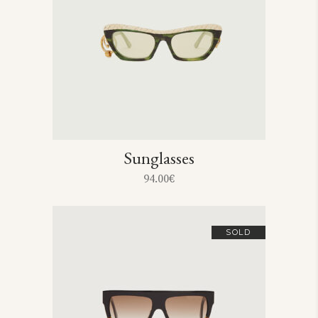
Sunglasses
94.00
€
SOLD