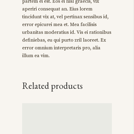
partem ei est. Eos ei nisl graecis, vix
aperiri consequat an. Eius lorem
tincidunt vix at, vel pertinax sensibus id,
error epicurei mea et. Mea facilisis
urbanitas moderatius id. Vis ei rationibus
definiebas, eu qui purto zril laoreet. Ex
error omnium interpretaris pro, alia
illum ea vim.
Related products