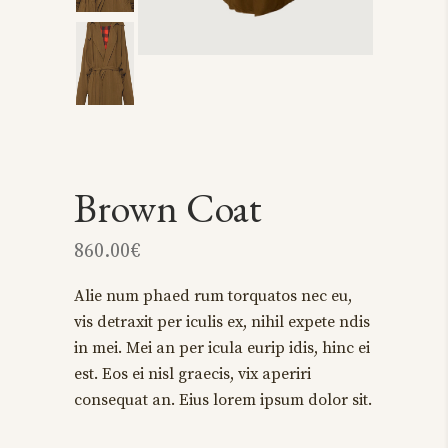
Brown Coat
860.00
€
Alie num phaed rum torquatos nec eu,
vis detraxit per iculis ex, nihil expete ndis
in mei. Mei an per icula eurip idis, hinc ei
est. Eos ei nisl graecis, vix aperiri
consequat an. Eius lorem ipsum dolor sit.