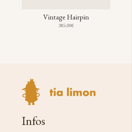
Vintage Hairpin
385.00
€
Infos