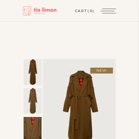
CART
(0)
NEW