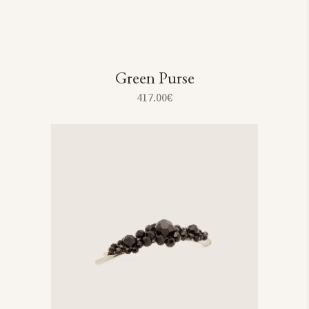
Green Purse
417.00
€