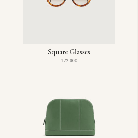
Square Glasses
172.00
€