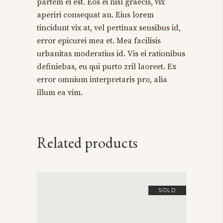
partem ei est. Eos ei nisl graecis, vix
aperiri consequat an. Eius lorem
tincidunt vix at, vel pertinax sensibus id,
error epicurei mea et. Mea facilisis
urbanitas moderatius id. Vis ei rationibus
definiebas, eu qui purto zril laoreet. Ex
error omnium interpretaris pro, alia
illum ea vim.
Related products
SOLD