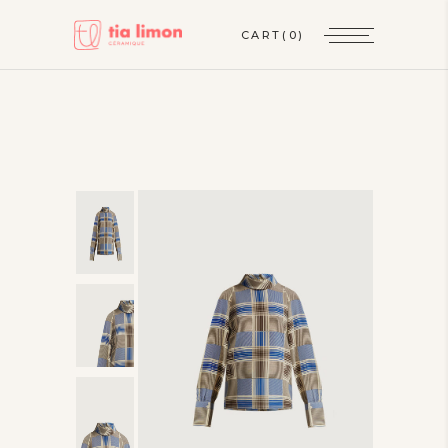
CART
(0)