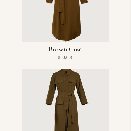
Brown Coat
860.00
€