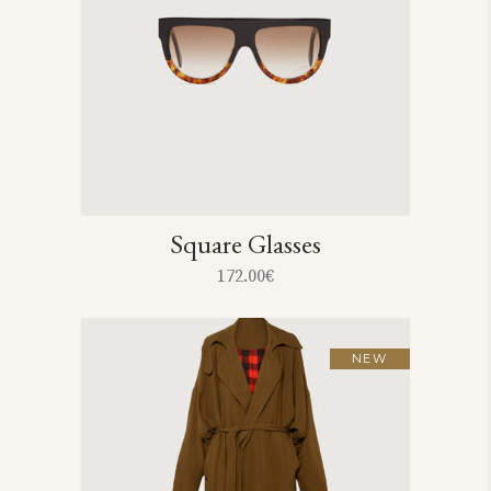
Square Glasses
172.00
€
NEW