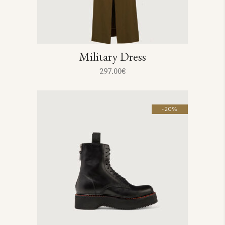
Military Dress
297.00
€
-20%