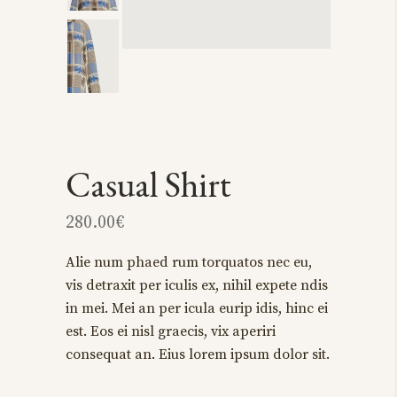
Casual Shirt
280.00
€
Alie num phaed rum torquatos nec eu,
vis detraxit per iculis ex, nihil expete ndis
in mei. Mei an per icula eurip idis, hinc ei
est. Eos ei nisl graecis, vix aperiri
consequat an. Eius lorem ipsum dolor sit.