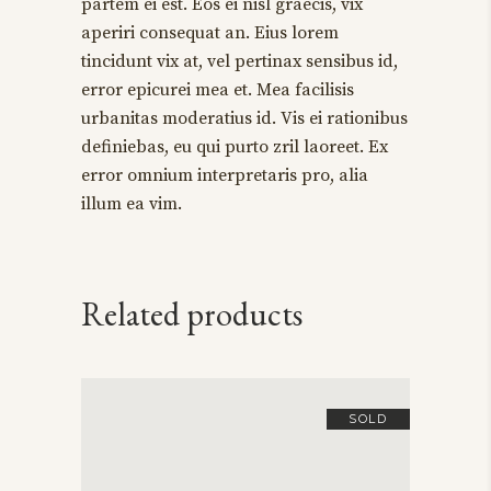
partem ei est. Eos ei nisl graecis, vix
aperiri consequat an. Eius lorem
tincidunt vix at, vel pertinax sensibus id,
error epicurei mea et. Mea facilisis
urbanitas moderatius id. Vis ei rationibus
definiebas, eu qui purto zril laoreet. Ex
error omnium interpretaris pro, alia
illum ea vim.
Related products
SOLD