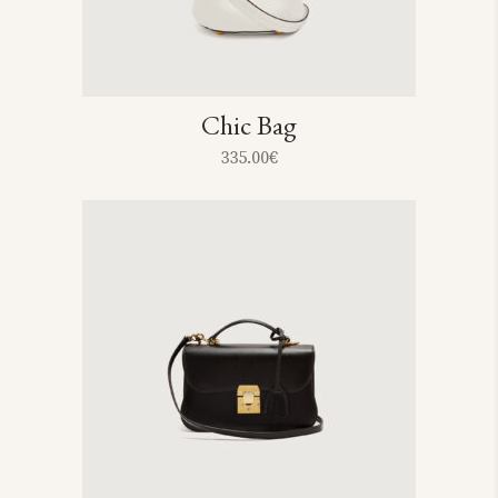
Chic Bag
335.00
€