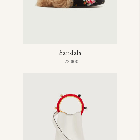
Sandals
173.00
€