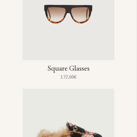
Square Glasses
172.00
€