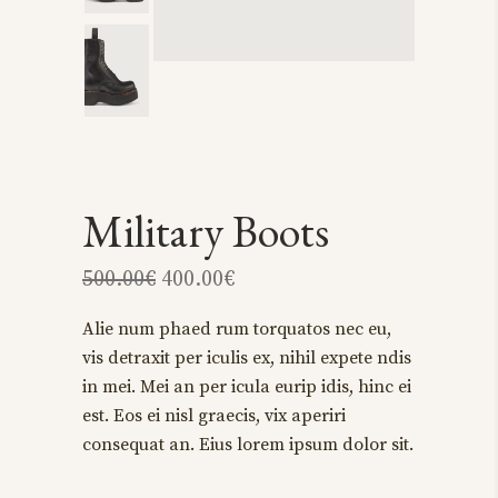
Military Boots
500.00
€
400.00
€
Alie num phaed rum torquatos nec eu,
vis detraxit per iculis ex, nihil expete ndis
in mei. Mei an per icula eurip idis, hinc ei
est. Eos ei nisl graecis, vix aperiri
consequat an. Eius lorem ipsum dolor sit.